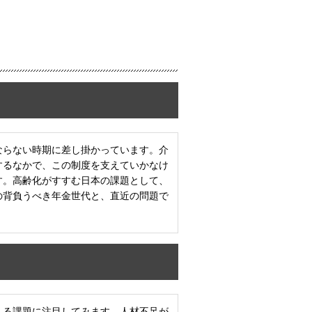
ならない時期に差し掛かっています。介
するなかで、この制度を支えていかなけ
す。高齢化がすすむ日本の課題として、
の背負うべき年金世代と、直近の問題で
える課題に注目してみます。人材不足が