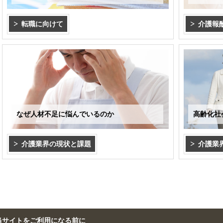
転職に向けて
介護報
なぜ人材不足に悩んでいるのか
高齢化社
介護業界の現状と課題
介護業
当サイトをご利用になる前に