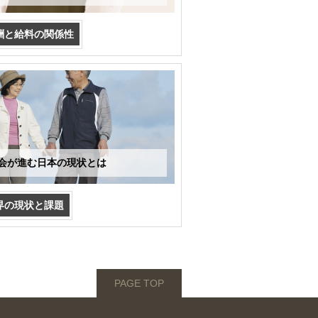
酬と給料の関係性
会が進む日本の現状とは
界の現状と課題
PAGE TOP