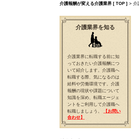
介護報酬が変える介護業界 [ TOP ]
>
介
介護業界を知る
介護業界に転職する前に知
っておきたい介護報酬につ
いて紹介します。介護職へ
転職する際、気になるのは
給料や労働環境です。介護
報酬の現状や課題について
知識を深め、転職エージェ
ントをご利用して介護職へ
転職しましょう。
【お問い
合わせ】