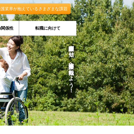
介護業界が抱えているさまざまな課題
の関係性
転職に向けて
介護報酬を知り、介護業界へ転職しよう！