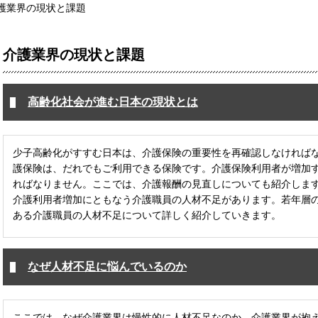
護業界の現状と課題
介護業界の現状と課題
高齢化社会が進む日本の現状とは
少子高齢化がすすむ日本は、介護保険の重要性を再確認しなければ
護保険は、だれでもご利用できる保険です。介護保険利用者が増加
ればなりません。ここでは、介護報酬の見直しについても紹介しま
介護利用者増加にともなう介護職員の人材不足があります。若年層
ある介護職員の人材不足について詳しく紹介していきます。
なぜ人材不足に悩んでいるのか
ここでは、なぜ介護業界は慢性的に人材不足なのか、介護業界が抱