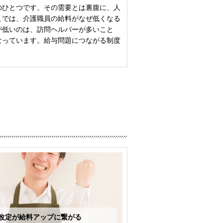
のひとつです。その需要とは裏腹に、人
こでは、介護職員の給料がなぜ低くなる
が低いのは、訪問ヘルパーが多いこと
なっています。給与問題につながる制度
改定が給料アップに繋がる