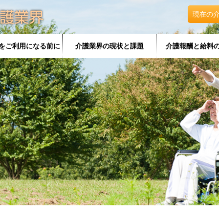
現在の
をご利用になる前に
介護業界の現状と課題
介護報酬と給料