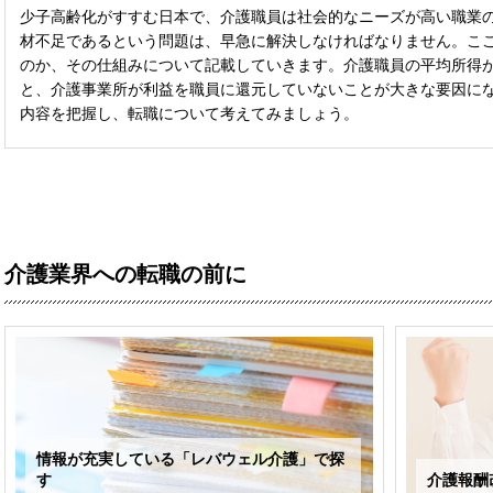
少子高齢化がすすむ日本で、介護職員は社会的なニーズが高い職業
材不足であるという問題は、早急に解決しなければなりません。こ
のか、その仕組みについて記載していきます。介護職員の平均所得
と、介護事業所が利益を職員に還元していないことが大きな要因に
内容を把握し、転職について考えてみましょう。
介護業界への転職の前に
情報が充実している「レバウェル介護」で探
す
介護報酬