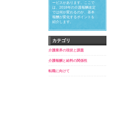
ービスがあります。ここで
は、2018年の介護報酬改定
では何が変わるのか、基本
報酬が変化するポイントを
紹介します。
カテゴリ
介護業界の現状と課題
介護報酬と給料の関係性
転職に向けて