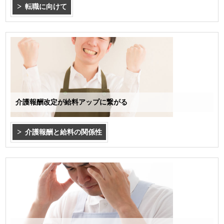
転職に向けて
介護報酬改定が給料アップに繋がる
介護報酬と給料の関係性