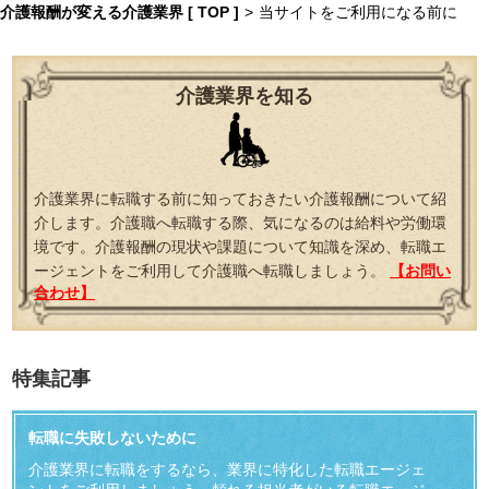
介護報酬が変える介護業界 [ TOP ]
>
当サイトをご利用になる前に
介護業界を知る
介護業界に転職する前に知っておきたい介護報酬について紹
介します。介護職へ転職する際、気になるのは給料や労働環
境です。介護報酬の現状や課題について知識を深め、転職エ
ージェントをご利用して介護職へ転職しましょう。
【お問い
合わせ】
特集記事
転職に失敗しないために
介護業界に転職をするなら、業界に特化した転職エージェ