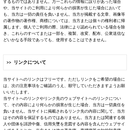
するものではありません。万一これらの情報に誤りがあった場合
や、当サイトのご利用により何らかの損害が生じた場合において
も、当方は一切の責任を負いません。当方が掲載する文章、画像等
の著作物の著作権、商標については、当方または個々の権利者に帰
属します。個人でご利用の際、法律により認められている場合を除
き、これらのすべてまたは一部を、複製、改変、配布、公衆送信な
どいかなる手段であっても、使用することはできません。
リンクについて
当サイトへのリンクはフリーです。ただしリンクをご希望の場合に
は、次の注意事項をご確認のうえ、順守していただきますようお願
いいたします。
当サイトへのリンクやリンク先のウェブサイトへのリンクについ
て、その内容により何らかの損害が生じた場合、当方は一切責任を
負いません。当サイトに掲載されるリンク先の内容に関して、当方
はその内容を保証するものではありません。当方または関連する個
人や団体を誹謗中傷、信用失墜を意図する内容を含んだウェブサイ