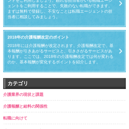
ントをご利用しましょう。頼れる担当者がいる転職エージ
ェントをご利用することで、失敗のない転職ができます。
まずは無料で登録し、不安なことは転職エージェントの担
当者に相談してみましょう。
2018年の介護報酬改定のポイント
2018年には介護報酬が改定されます。介護報酬改定で、基
本報酬が引きあがるサービスと、引きさがるサービスがあ
ります。ここでは、2018年の介護報酬改定では何が変わる
のか、基本報酬が変化するポイントを紹介します。
カテゴリ
介護業界の現状と課題
介護報酬と給料の関係性
転職に向けて