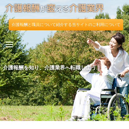
介護報酬と職員について紹介する当サイトのご利用について
介護報酬を知り、介護業界へ転職しよう！